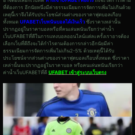
ที่ต้องการ อีกนัยหนึ่งมีค่าธรรมเนียมการจัดการเพิ่มไม่เกินด้วย
เหตุนี้เราจึงได้รับประโยชน์ส่วนต่างของราคาฟุตบอลเกือบ
ทั้งหมด
UFABETเว็บพนันบอลได้เงินเร็ว
ซึ่งราคาเหล่านั้น
ปรากฏอยู่ในราคาบอลหรือที่คนเล่นพนันเรียกว่าค่าน้ำ
เว็บUFABETที่ดีในการแทงบอลออนไลน์แต่ละครั้งเราอาจต้อง
เลือกเว็บที่ดีถึงจะได้กำไรตามต้องการกล่าวอีกนัยมีค่า
ธรรมเนียมการจัดการเพิ่มไม่เกิน2-5% ด้วยเหตุนี้ได้รับ
ประโยชน์จากส่วนต่างของราคาฟุตบอลเกือบทั้งหมด ซึ่งราคา
เหล่านั้นจะปรากฏอยู่ในราคาบอล หรือคนเล่นพนันเรียกว่า
ค่าน้ำเว็บUFABETที่ดี
UFABET เข้าสู่ระบบเว็บตรง