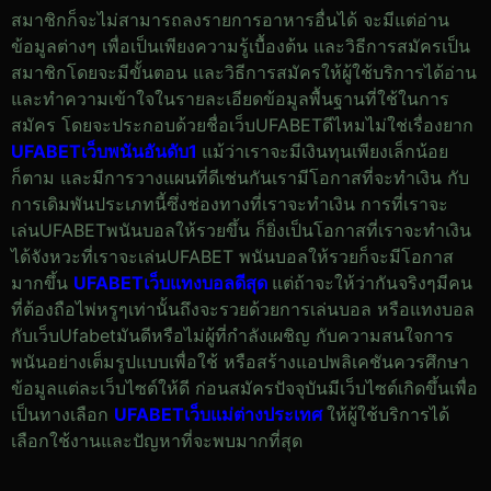
สมาชิกก็จะไม่สามารถลงรายการอาหารอื่นได้ จะมีแต่อ่าน
ข้อมูลต่างๆ เพื่อเป็นเพียงความรู้เบื้องต้น และวิธีการสมัครเป็น
สมาชิกโดยจะมีขั้นตอน และวิธีการสมัครให้ผู้ใช้บริการได้อ่าน
และทำความเข้าใจในรายละเอียดข้อมูลพื้นฐานที่ใช้ในการ
สมัคร โดยจะประกอบด้วยชื่อเว็บUFABETดีไหมไม่ใช่เรื่องยาก
UFABETเว็บพนันอันดับ1
แม้ว่าเราจะมีเงินทุนเพียงเล็กน้อย
ก็ตาม และมีการวางแผนที่ดีเช่นกันเรามีโอกาสที่จะทำเงิน กับ
การเดิมพันประเภทนี้
ซึ่งช่องทางที่เราจะทำเงิน การที่เราจะ
เล่นUFABETพนันบอลให้รวยขึ้น ก็ยิ่งเป็นโอกาสที่เราจะทำเงิน
ได้จังหวะที่เราจะเล่นUFABET พนันบอลให้รวยก็จะมีโอกาส
มากขึ้น
UFABETเว็บแทงบอลดีสุด
แต่ถ้าจะให้ว่ากันจริงๆมีคน
ที่ต้องถือไพ่หรูๆเท่านั้นถึงจะรวยด้วยการเล่นบอล หรือแทงบอล
กับเว็บUfabetมันดีหรือไม่ผู้ที่กำลังเผชิญ กับความสนใจการ
พนันอย่างเต็มรูปแบบเพื่อใช้ หรือสร้างแอปพลิเคชันควรศึกษา
ข้อมูลแต่ละเว็บไซต์ให้ดี ก่อนสมัคร
ปัจจุบันมีเว็บไซต์เกิดขึ้นเพื่อ
เป็นทางเลือก
UFABETเว็บแม่ต่างประเทศ
ให้ผู้ใช้บริการได้
เลือกใช้งานและปัญหาที่จะพบมากที่สุด