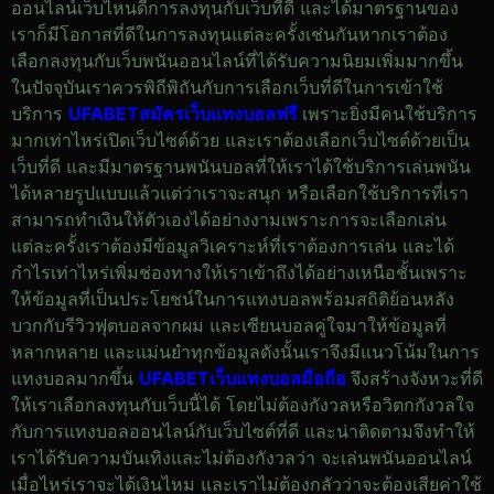
ออนไลน์เว็บไหนดีการลงทุนกับเว็บที่ดี และได้มาตรฐานของ
เราก็มีโอกาสที่ดีในการลงทุนแต่ละครั้งเช่นกัน
หากเราต้อง
เลือกลงทุนกับเว็บพนันออนไลน์ที่ได้รับความนิยมเพิ่มมากขึ้น
ในปัจจุบันเราควรพิถีพิถันกับการเลือกเว็บที่ดีในการเข้าใช้
บริการ
UFABETสมัครเว็บแทงบอลฟรี
เพราะยิ่งมีคนใช้บริการ
มากเท่าไหร่เปิดเว็บไซต์ด้วย และเราต้องเลือกเว็บไซต์ด้วยเป็น
เว็บที่ดี และมีมาตรฐานพนันบอลที่ให้เราได้ใช้บริการเล่นพนัน
ได้หลายรูปแบบแล้วแต่ว่าเราจะสนุก หรือเลือกใช้บริการที่เรา
สามารถทำเงินให้ตัวเองได้อย่างงามเพราะการจะเลือกเล่น
แต่ละครั้งเราต้องมีข้อมูลวิเคราะห์ที่เราต้องการเล่น และได้
กำไรเท่าไหร่เพิ่มช่องทางให้เราเข้าถึงได้อย่างเหนือชั้นเพราะ
ให้ข้อมูลที่เป็นประโยชน์ในการแทงบอลพร้อมสถิติย้อนหลัง
บวกกับรีวิวฟุตบอลจากผม และเซียนบอลคู่ใจมาให้ข้อมูลที่
หลากหลาย และแม่นยำทุกข้อมูลดังนั้นเราจึงมีแนวโน้มในการ
แทงบอลมากขึ้น
UFABETเว็บแทงบอลมือถือ
จึงสร้างจังหวะที่ดี
ให้เราเลือกลงทุนกับเว็บนี้ได้ โดยไม่ต้องกังวลหรือวิตกกังวลใจ
กับการแทงบอลออนไลน์กับเว็บไซต์ที่ดี และน่าติดตามจึงทำให้
เราได้รับความบันเทิงและไม่ต้องกังวลว่า จะเล่นพนันออนไลน์
เมื่อไหร่เราจะได้เงินไหม และเราไม่ต้องกลัวว่าจะต้องเสียค่าใช้