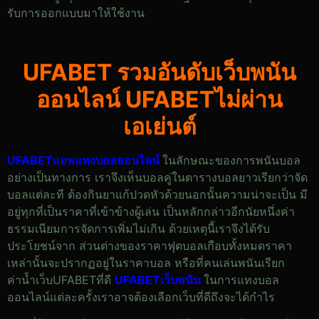
รับการออกแบบมาให้ใช้งาน
UFABET รวมอันดับเว็บพนัน
ออนไลน์ UFABETไม่ผ่าน
เอเย่นต์
UFABETแอพแทงบอลออนไลน์
ในลักษณะของการพนันบอล
อย่างเป็นทางการ เราจึงเห็นบอลคู่ในตารางบอลยาวเรียกว่าจัด
บอลแต่ละที ต้องกินยาแก้ปวดหัวด้วยนอกนั้นความน่าจะเป็น มี
อยู่ทุกที่เป็นราคาที่เข้าข้างผู้เล่น เป็นหลักกล่าวอีกนัยหนึ่งค่า
ธรรมเนียมการจัดการเพิ่มไม่เกิน ด้วยเหตุนี้เราจึงได้รับ
ประโยชน์จาก ส่วนต่างของราคาฟุตบอลเกือบทั้งหมดราคา
เหล่านั้นจะปรากฏอยู่ในราคาบอล หรือที่คนเล่นพนันเรียก
ค่าน้ำเว็บUFABETที่ดี
UFABETเว็บพนัน
ในการแทงบอล
ออนไลน์แต่ละครั้งเราอาจต้องเลือกเว็บที่ดีถึงจะได้กำไร