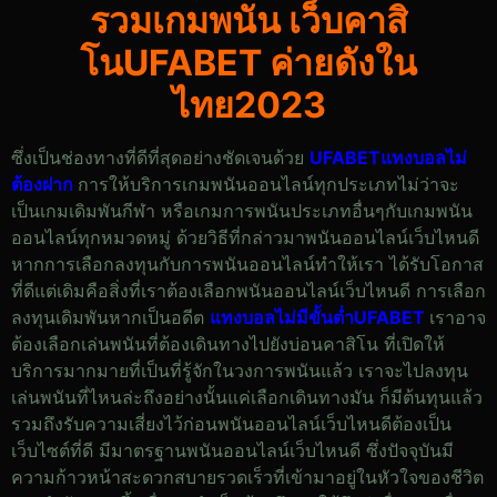
รวมเกมพนัน เว็บคาสิ
โนUFABET ค่ายดังใน
ไทย2023
ซึ่งเป็นช่องทางที่ดีที่สุดอย่างชัดเจนด้วย
UFABETแทงบอลไม่
ต้องฝาก
การให้บริการเกมพนันออนไลน์ทุกประเภทไม่ว่าจะ
เป็นเกมเดิมพันกีฬา หรือเกมการพนันประเภทอื่นๆกับเกมพนัน
ออนไลน์ทุกหมวดหมู่ ด้วยวิธีที่กล่าวมาพนันออนไลน์เว็บไหนดี
หากการเลือกลงทุนกับการพนันออนไลน์ทำให้เรา ได้รับโอกาส
ที่ดีแต่เดิมคือสิ่งที่เราต้องเลือก
พนันออนไลน์เว็บไหนดี การเลือก
ลงทุนเดิมพันหากเป็นอดีต
แทงบอลไม่มีขั้นต่ำUFABET
เราอาจ
ต้องเลือกเล่นพนันที่ต้องเดินทางไปยังบ่อนคาสิโน ที่เปิดให้
บริการมากมายที่เป็นที่รู้จักในวงการพนันแล้ว เราจะไปลงทุน
เล่นพนันที่ไหนล่ะถึงอย่างนั้นแค่เลือกเดินทางมัน ก็มีต้นทุนแล้ว
รวมถึงรับความเสี่ยงไว้ก่อนพนันออนไลน์เว็บไหนดีต้องเป็น
เว็บไซต์ที่ดี มีมาตรฐาน
พนันออนไลน์เว็บไหนดี ซึ่งปัจจุบันมี
ความก้าวหน้าสะดวกสบายรวดเร็วที่เข้ามาอยู่ในหัวใจของชีวิต