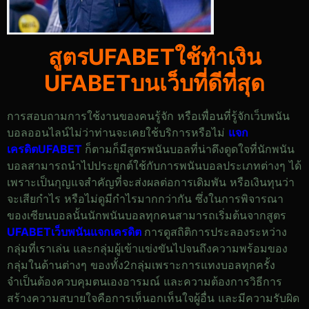
สูตรUFABETใช้ทำเงิน
UFABETบนเว็บที่ดีที่สุด
การสอบถามการใช้งานของคนรู้จัก หรือเพื่อนที่รู้จักเว็บพนัน
บอลออนไลน์ไม่ว่าท่านจะเคยใช้บริการหรือไม่
แจก
เครดิตUFABET
ก็ตามก็มีสูตรพนันบอลที่น่าดึงดูดใจที่นักพนัน
บอลสามารถนำไปประยุกต์ใช้กับการพนันบอลประเภทต่างๆ ได้
เพราะเป็นกุญแจสำคัญที่จะส่งผลต่อการเดิมพัน หรือเงินทุนว่า
จะเสียกำไร หรือไม่ดูมีกำไรมากกว่ากัน ซึ่งในการพิจารณา
ของเซียนบอลนั้นนักพนันบอลทุกคนสามารถเริ่มต้นจากสูตร
UFABETเว็บพนันแจกเครดิต
การดูสถิติการประลองระหว่าง
กลุ่มที่เราเล่น และกลุ่มผู้เข้าแข่งขันไปจนถึงความพร้อมของ
กลุ่มในด้านต่างๆ ของทั้ง2กลุ่มเพราะการแทงบอลทุกครั้ง
จำเป็นต้องควบคุมตนเองอารมณ์ และความต้องการวิธีการ
สร้างความสบายใจคือการเห็นอกเห็นใจผู้อื่น และมีความรับผิด