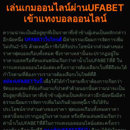
เล่นเกมออนไลน์ผ่านUFABET
เข้าแทงบอลออนไลน์
ความน่าจะเป็นมีอยู่ทุกที่เป็นราคาที่เข้าข้างผู้เล่นเป็นหลักกล่าว
อีกนัยหนึ่ง
UFABETเว็บไหนดี
มีค่าธรรมเนียมการจัดการเพิ่ม
ไม่เกิน2-5% ด้วยเหตุนี้เราจึงได้รับประโยชน์จากส่วนต่างของ
ราคาฟุตบอลเกือบทั้งหมด ซึ่งราคาเหล่านั้นจะปรากฏอยู่ใน
ราคาบอลหรือที่คนเล่นพนันเรียกว่าค่าน้ำเว็บUFABETที่ดี ใน
การแทงบอลออนไลน์แต่ละครั้งเราอาจต้องเลือกเว็บที่ดีถึงจะได้
กำไรตามที่ต้องการเราอาจต้องเลือกเว็บไซต์ที่ดี
สมัครUFABETวันนี้
เพื่อให้ได้กำไรตามที่เราต้องการเรียกว่า
จัดบอลแต่ละทีต้องกินยาแก้ปวดหัวด้วยนอกนั้นความน่าจะเป็น
มีอยู่ทุกที่เป็นราคาที่เข้าข้างผู้เล่นเป็นหลักกล่าวอีกนัยหนึ่งมีค่า
ธรรมเนียมการจัดการเพิ่มไม่เกินด้วยเหตุนี้เราจึงได้รับ
ประโยชน์จากส่วนต่างของราคา ฟุตบอลเกือบทั้งหมดราคา
เหล่านั้นจะปรากฏอยู่ในราคาบอล หรือที่คนเล่นพนันเรียกว่า
ค่าน้ำเว็บUFABETที่ดีในการแทงบอลออนไลน์แต่ละครั้งเรา
อาจต้องเลือกเว็บที่ดี
ทางเข้าUFABETดียังไง
ถึงจะได้กำไรตาม