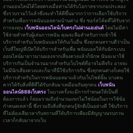
งานออนไลน์ได้โดยตรงเมื่อท่านได้รับโอกาสจากเกมประลอง
ซึ่งรวบรวมไว้แล้วซึ่งจะทำให้ดีขึ้นมากกว่าการเลือกใช้บริการ
สำหรับเพื่อการพนันบอลตามบ้านต่าง ซึ่ง ซอร์สโค้ดที่ได้รับจาก
การลงทุน
เว็บพนันออนไลน์เว็บตรงไม่ผ่านเอเย่นต์
โดยไม่มีค่า
ใช้จ่ายสำหรับผู้เล่นการพนัน คุณจะลืมสำหรับการเข้าใช้
บริการสำหรับเว็บพนันบอลให้กับเว็บอื่น ซึ่งทุกคนทราบดีว่าเป็น
เว็บที่ใหญ่ที่เปิดให้บริการสำหรับเพื่อ พนันบอลให้กับนักระบบ
ออนไลน์มายาวนานมองจากเสี่ยงดวงแล้วก็นักพ นันจะมาใช้
บริการกันเป็นจำนวนมากสำหรับเว็บไซต์ที่อาจไม่ดีจริง อาจจะ
ไม่มีนักเสี่ยงดวงและก็มาที่นี่ใช้บริการกัน ซึ่งทุกคนต่างก็เคยใช้
บริการสำหรับในการพนันบอลมาแล้วกับเว็บไซต์นั้น บางคน
ควรได้รับสิ่งที่ดีที่ได้รับกลับมาเหมือนกันทุกคน
เว็บพนัน
ออนไลน์888เว็บตรง
ในบางครั้งจะมีการกำหนดให้เป็นที่
ต้องการแล้ว ก็ย่อมรวมถึงจำนวนแขกไม่ใช่น้อยในการใช้ข้อ
กำหนดเหล่านี้ ซึ่งรวมถึงสิ่งที่ทุกคนรู้จักดีเป็นอย่างดี ใช้บริการ
ที่ไม่ต้องเสียเวลากับสถานที่ให้บริการเพียงมีสัญญาณรบกวน
เวลาก็กลับมาจากเว็บ