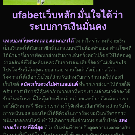
ufabetเว็บหลัก มั่นใจได้ว่า
ระบบการเงินมั่นคง
แทงบอลเว็บตรงทดลองเล่นถอนได้
ไม่ว่าใครก็ตามที่จ่ายเงิน
เป็นเงินสดให้กับสมาชิกนั้นมาแบบฟรีไม่ต้องจ่ายเอง ท่านโชคดี
ได้นำมาซึ่งการพัฒนาสำหรับการเล่นครั้งต่อไปก็ขอให้ได้ลองดู
ว่าผลลัพธ์ที่ได้จะล้มเหลวเป็นการเล่น เสียก็จัดว่าไม่เซิฟอะไร
โปรโมชั่นนี้คุ้มสุดเลยบอกเลย ท่านใดกำลังเบ็ตมาสโค้ด
ใจความให้เลือกเว็บไซต์สำหรับสำหรับการกำหนดให้ต้องมี
เว็บไซต์
สมัครเว็บตรงไม่ผ่านเอเย่นต์
ที่พวกเราส่งมาให้ด้วยก็ดี
ครับ การบริการที่คุ้มค่ากับพวกเราที่พวกเราเหล่าสมาชิกจะได้
รับเงินฟรีเหล่านี้ให้คุ้มกับเพื่อนบ้านด้วยและก็มาถึงแม้พวกเรา
จะได้เงินมาฟรี ซึ่งพวกเราต่างก็รู้จักที่จะเลือกวิถีทางสำหรับใน
การพนันบอล ออนไลน์ให้ดีด้วยในการร้องขอเงินฟรีจากการ
พนันบอลออนไลน์ ทำให้เกิดการเพิ่มจำนวนของเว็บไซต์
แทง
บอลเว็บตรงที่ดีที่สุด
ที่โปรโมชั่นท้าทายดึงดูดความแตกต่างกับ
สิ่งเหล่านี้ที่ไม่มีโปรโมชั่นแบบนี้ ท้าทายว่านักพนันบอลยังจำ