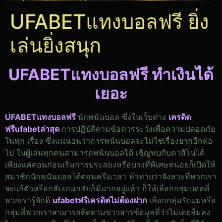
UFABETแทงบอลฟรี ยิ่ง
เล่นยิ่งสนุก
UFABETแทงบอลฟรี
ทำเงินได้
เยอะ
UFABETแทงบอลฟรี
นักพนันบอล ซึ่งในเว็บต่าง
เครดิต
ฟรีufabetล่าสุด
การปฏิบัติตามข้อควรระวังเพื่อความปลอดภัย
ในทุก เรื่อง ซึ่งแน่นอนว่าการพนันบอลจะไม่ใช่เรื่องยากอีกต่อ
ไป ในผู้เล่นทุกคนสามารถพนันบอลได้ เชิญพบกับคาสิโนได้
เพียงแค่ตอนก่อนเริ่มการประลองหรือบางที่พิเศษหน่อยก็เปิดให้
สมาชิกนักพนันบอลได้ตอนครึ่งเวลา ท้าทายว่าจังหวะที่พวกเรา
จะแก้ตัวหรือกลับเกมกลับก็มีมากอยู่แล้ว ก็ให้เลือกกลุ่มบอลที่
พวกเรารู้จักดี
ufabetฟรีเครดิตไม่ต้องฝาก
เลือกกลุ่มรักผมหรือ
กลุ่มที่พวกเราสามารถติดตามข่าวสารข้อมูลที่ว่าไม่เคยลืมลง