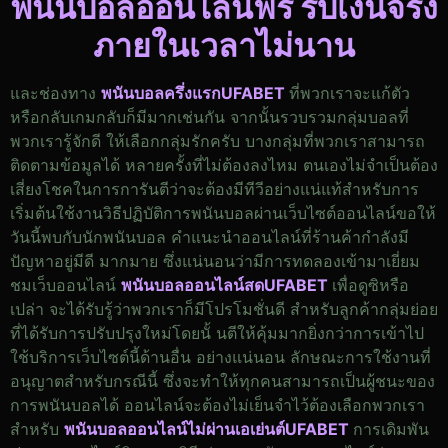
พนันบอลออนไลน์ฟรี รับเงินจริง
ภายในเวลาไม่นาน
และช่องทาง
พนันบอลครึ่งแรกUFABET
ที่พวกเราจะแก้ตัว
หรือกลับเกมกลับก็มีมากเช่นกัน จากนั้นรวบรวมกลุ่มบอลที่
พวกเรารู้จักดี ให้เลือกกลุ่มรักครับ บางกลุ่มที่พวกเราสามารถ
ติดตามข้อมูลได้ หลายครั้งที่ไม่ต้องลงไหม ตนเองไม่จำเป็นต้อง
เสี่ยงโชคในการการันตีว่าจะต้องมีทีวีอย่างแน่แท้สำหรับการ
เริ่มต้นใช้งานวิธีปฏิบัติการพนันบอลผ่านเว็บไซต์ออนไลน์ขอให้
วันนี้พบกับนักพนันบอล คำแนะนำออนไลน์ที่ร้านค้ากำลังมี
ปัญหาอยู่มีดี มากมาย ซึ่งแน่นอนว่ามีการทดลองเข้ามาเยี่ยม
ชมเว็บออนไลน์
พนันบอลออนไลน์สดUFABET
เพื่อดูซิหรือ
เปล่า จะได้รับรู้ว่าพวกเราก็มีโปรโมชั่นดี สำหรับลูกค้ากลุ่มย่อย
ที่ได้รับการปรับปรุงใหม่โดยนั้ นตีให้คุ้มมากยิ่งกว่าการเข้าไป
ใช้บริการเว็บไซต์นี้ด้านอื่น อย่างแน่นอน ลักษณะการใช้งานที่
อนุญาตสำหรับกรณีนี้ ซึ่งจะทำให้ทุกคนสามารถเป็นผู้ชนะของ
การพนันบอลได้ ออนไลน์จะต้องไม่เย็นจำไว้ต้องเลือกพวกเรา
สำหรับ
พนันบอลออนไลน์ไม่ผ่านเอเย่นต์UFABET
การเดิมพัน