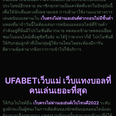
ประโยชน์อีกหลาย สมาชิกทุกท่านเป็นเครดิตที่แจกในปัจจุบันนี้
เพื่อให้นักเสี่ยงดวงทั้งหลายแหล่ การเข้ามาใช้งานแนวทางการ
เล่นพนันบอลผ่านเว็บ
เว็บตรงไม่ผ่านเอเย่นต์ฝากถอนไม่มีขั้นต่ํา
แหล่งที่มาถ้าวันนี้ไม่ต้องเล่นการพนันบอลออนไลน์ที่ร้านค้า
กำลังอยู่ที่นั่นมีโปรโมชั่นดีมากมาย ทดลองเข้ามาทดลองเยี่ยม
ชมเว็บออนไลน์เพื่อดูซิหรือยัง จะได้รู้ว่าพวกเราก็มี โปรโมชั่นดี
ให้กับกลุ่มลูกค้าที่เป็นกลุ่มผู้ใช้งานใหม่โดยจะต้องมีการัน
ตีความคุ้มค่ามากยิ่งกว่าการเข้าไปใช้บริการ
UFABETเว็บแม่ เว็บแทงบอลที่
คนเล่นเยอะที่สุด
ให้กับเว็บไซต์อื่น
เว็บตรงไม่ผ่านเอเย่นต์เว็บไหนดี2022
ระดับ
สูงมักจะเป็นผู้ชนะในการเดิมพันของนักพนันบอลออนไลน์และ
ต้องการเลือกพวกเรา แหล่งรวมข้อมูลนั้นสามารถเข้ามาที่ผู้ใช้