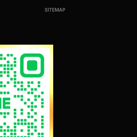
SITEMAP