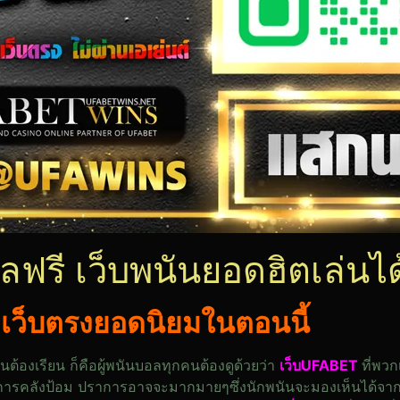
รี เว็บพนันยอดฮิตเล่นได้
เว็บตรงยอดนิยมในตอนนี้
เป็นต้องเรียน ก็คือผู้พนันบอลทุกคนต้องดูด้วยว่า
เว็บ
UFABET
ที่พว
นการคลังป้อม ปราการอาจจะมากมายๆซึ่งนักพนันจะมองเห็นได้จาก