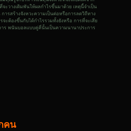
ีที่จะวางเดิมพันให้ผลกำไรขึ้นมาด้วย เหตุนี้จำเป็น
น การสร้างจังหวะความเป็นต่อหรือการลดวิถีทาง
จะต้องขึ้นกับได้กำไรรวมทั้งยังหรือ การที่จะเสีย
การ พนันบอลแบบคู่คี่นั้นเป็นความนานาประการ
ุกคน