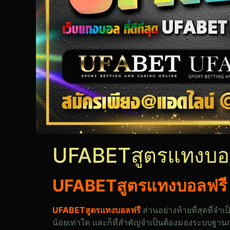
UFABETสูตรแทงบอลฟ
UFABETสูตรแทงบอลฟรี 
UFABETสูตรแทงบอลฟรี
ส่วนอย่างท้ายที่สุดที่จำ
น้อยเท่าใด และก็ที่สำคัญจำเป็นต้องมองระบบฐา