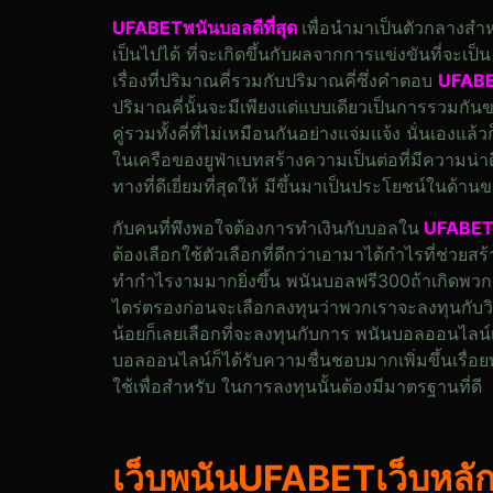
UFABETพนันบอลดีที่สุด
เพื่อนำมาเป็นตัวกลางสำห
เป็นไปได้ ที่จะเกิดขึ้นกับผลจากการแข่งขันที่จะเป
เรื่องที่ปริมาณคี่รวมกับปริมาณคี่ซึ่งคำตอบ
UFABE
ปริมาณคี่นั้นจะมีเพียงแต่แบบเดียวเป็นการรวมกันข
คู่รวมทั้งคี่ที่ไม่เหมือนกันอย่างแจ่มแจ้ง นั่นเองแล
ในเครือของยูฟ่าเบทสร้างความเป็นต่อที่มีความน่าดึ
ทางที่ดีเยี่ยมที่สุดให้ มีขึ้นมาเป็นประโยชน์ในด้าน
กับคนที่พึงพอใจต้องการทำเงินกับบอลใน
UFABETแ
ต้องเลือกใช้ตัวเลือกที่ดีกว่าเอามาได้กำไรที่ช่วยส
ทำกำไรงามมากยิ่งขึ้น พนันบอลฟรี300ถ้าเกิดพวกเ
ไตร่ตรองก่อนจะเลือกลงทุนว่าพวกเราจะลงทุนกับ
น้อยก็เลยเลือกที่จะลงทุนกับการ พนันบอลออนไลน์เ
บอลออนไลน์ก็ได้รับความชื่นชอบมากเพิ่มขึ้นเรื่อยท
ใช้เพื่อสำหรับ ในการลงทุนนั้นต้องมีมาตรฐานที่ดี
เว็บพนันUFABETเว็บหลัก 