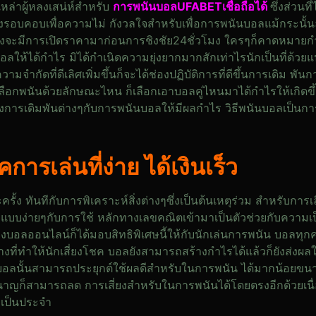
หล่าผู้หลงเสน่ห์สำหรับ
การพนันบอลUFABETเชื่อถือได้
ซึ่งส่วนท
อย่างรอบคอบเพื่อความไม่ กังวลใจสำหรับเพื่อการพนันบอลแม้กระนั้
ซึ่งจะมีการเปิดราคามาก่อนการชิงชัย24ชั่วโมง ใครๆก็คาดหมาย
ให้ได้กำไร มิได้กำเนิดความยุ่งยากมากสักเท่าไรนักเป็นที่ด้วย
ามจำกัดที่ดีเลิศเพิ่มขึ้นก็จะได้ช่องปฏิบัติการที่ดีขึ้นการเดิม พ
ะเลือกพนันด้วยลักษณะไหน ก็เลือกเอาบอลคู่ไหนมาได้กำไรให้เกิดขึ้
ตกลงการเดิมพันต่างๆกับการพนันบอลให้มีผลกำไร วิธีพนันบอลเป็นกา
ารเล่นที่ง่าย ได้เงินเร็ว
ั้ง ทันทีกับการพิเคราะห์สิ่งต่างๆซึ่งเป็นต้นเหตุร่วม สำหรับการ
งแบบง่ายๆกับการใช้ หลักทางเลขคณิตเข้ามาเป็นตัวช่วยกับความเป็
์แทงบอลออนไลน์ก็ได้มอบสิทธิพิเศษนี้ให้กับนักเล่นการพนัน บอลทุก
บ้างที่ทำให้นักเสี่ยงโชค บอลยังสามารถสร้างกำไรได้แล้วก็ยังส่ง
วงบอลนั้นสามารถประยุกต์ใช้ผลดีสำหรับในการพนัน ได้มากน้อยขนาด
ญก็สามารถลด การเสี่ยงสำหรับในการพนันได้โดยตรงอีกด้วยเนื
่เป็นประจำ