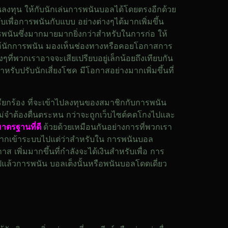
นลงทุน ให้กับนักเล่นการพนันบอลได้โดยตรงอีกด้วย
ับเพื่อการพนันกับแบบ อย่างต่างๆได้มากเพิ่มขึ้น
ารพนันซึ่งมากมายมากยิ่งกว่าสำหรับในการก่อ ให้
ำให้นักการพนัน มองเห็นช่องทางหรือคอยโอกาสการ
ๆที่พวกเราอาจจะเสียเปรียบอยู่เล็กน้อยถึงเทียบกัน
บปรับนักเสี่ยงโชค มีโอกาสอย่างมากเพิ่มขึ้นที่
่เรียกร้อง ที่จะเข้าไปลงทุนของสมาชิกกับการพนัน
ม่จำต้องตื่นตระหน กว่าจะถูกเว็บไซต์คดโกงไปและ
ีมาตรฐานที่ดี
ด้วยด้วยเหมือนกันอย่างการที่พวกเรา
าฝากเข้าระบบไปแต่ว่าสำหรับใน การพนันบอล
ส เพิ่มมากขึ้นที่กำลังจะได้เงินสำหรับเพื่อ การ
แล้วการพนัน บอลเต็งนั้นหรือพนันบอลโดดเดี่ยว