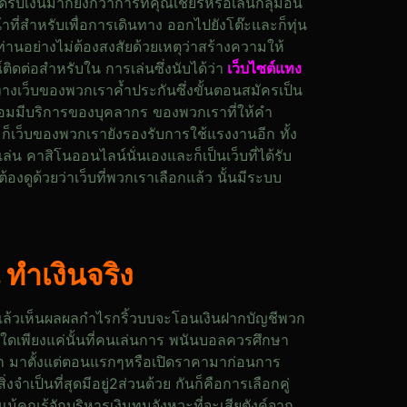
ับเงินมากยิ่งกว่าการที่คุณเชียร์หรือเล่นกลุ่มอื่น
ที่สำหรับเพื่อการเดินทาง ออกไปยังโต๊ะและก็ทุ่น
ท่านอย่างไม่ต้องสงสัยด้วยเหตุว่าสร้างความให้
ิดต่อสำหรับใน การเล่นซึ่งนับได้ว่า
เว็บไซต์แทง
้ทางเว็บของพวกเราค้ำประกันซึ่งขั้นตอนสมัครเป็น
ร้อมมีบริการของบุคลากร ของพวกเราที่ให้คำ
ะก็เว็บของพวกเรายังรองรับการใช้แรงงานอีก ทั้ง
 คาสิโนออนไลน์นั่นเองและก็เป็นเว็บที่ได้รับ
องดูด้วยว่าเว็บที่พวกเราเลือกแล้ว นั้นมีระบบ
ทำเงินจริง
แล้วเห็นผลผลกำไรกริ้วบบจะโอนเงินฝากบัญชีพวก
วนใดเพียงแค่นั้นที่คนเล่นการ พนันบอลควรศึกษา
าคา มาตั้งแต่ตอนแรกๆหรือเปิดราคามาก่อนการ
เป็นที่สุดมีอยู่2ส่วนด้วย กันก็คือการเลือกคู่
ม้คุณรู้จักบริหารเงินทุนจังหวะที่จะเสียตังค์จาก