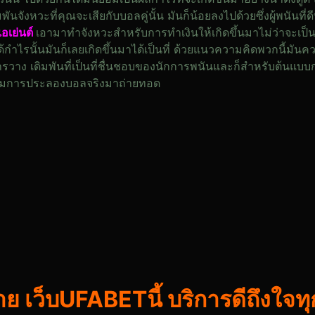
ันจังหวะที่คุณจะเสียกับบอลคู่นั้น มันก็น้อยลงไปด้วยซึ่งผู้พนันที่ด
เย่นต์
เอามาทำจังหวะสำหรับการทำเงินให้เกิดขึ้นมาไม่ว่าจะเป็
าไรนั้นมันก็เลยเกิดขึ้นมาได้เป็นที่ ด้วยแนวความคิดพวกนี้มันควร
วาง เดิมพันที่เป็นที่ชื่นชอบของนักการพนันและก็สำหรับต้นแบบ
เกมการประลองบอลจริงมาถ่ายทอด
ย เว็บUFABETนี้ บริการดีถึงใจท