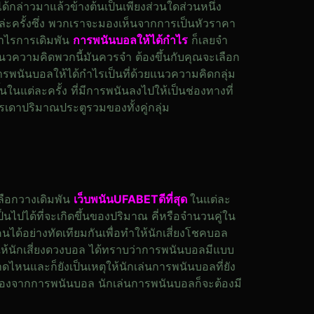
ี่ได้กล่าวมาแล้วข้างต้นเป็นเพียงส่วนใดส่วนหนึ่ง
นล่ะครั้งซึ่ง พวกเราจะมองเห็นจากการเป็นหัวราคา
กำไรการเดิมพัน
การพนันบอลให้ได้กำไร
ก็เลยจำ
แนวความคิดพวกนี้มันควรจำ ต้องขึ้นกับคุณจะเลือก
ันการพนันบอลให้ได้กำไรเป็นที่ด้วยแนวความคิดกลุ่ม
นในแต่ละครั้ง ที่มีการพนันลงไปให้เป็นช่องทางที่
รเดาปริมาณประตูรวมของทั้งคู่กลุ่ม
เลือกวางเดิมพัน
เว็บพนันUFABETดีที่สุด
ในแต่ละ
นไปได้ที่จะเกิดขึ้นของปริมาณ คี่หรือจำนวนคู่ใน
คนได้อย่างทัดเทียมกันเพื่อทำให้นักเสี่ยงโชคบอล
ผลให้นักเสี่ยงดวงบอล ได้ทราบว่าการพนันบอลมีแบบ
ไหนและก็ยังเป็นเหตุให้นักเล่นการพนันบอลที่ยัง
่องจากการพนันบอล นักเล่นการพนันบอลก็จะต้องมี