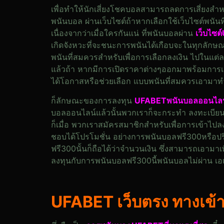
เพื่อทำให้นักเสี่ยงโชคบอลสามารถลดการเสี่ยงสำ
พนันบอล ผ่านเว็บไซต์ถ้าหากเลือกใช้เว็บไซต์พนันที่
เนื่องจากว่าเมื่อใครกันแน่ ที่พนันบอลผ่าน
เว็บไซต์
เกิดจังหวะที่จะชนะการพนันได้เกือบจะในทุกลักษ
พนันที่สมควรสำหรับเพื่อการเลือกลงเงิน ไปในแต่ละ
แล้วถ้า หากมีการเปิดราคาต่างๆออกมาพร้อมการเลื
ได้โอกาสหรือช่วยเลือก แบบพนันที่สมควรเอามาทำเง
ก็ลักษณะของการลงทุน
UFABET
พนันบอลออนไลน
บอลออนไลน์แล้วนั้นพวกเราก็จะกระทำ ลงทะเบียนส
ก็เมื่อ พวกเราสมัครสมาชิกสำหรับเพื่อการเข้าไปลง 
ชอบได้โปรโมชั่น อย่างการพนันบอลฟรี300หรือปริ
ฟรี300นั้นก็ถือได้ว่าจำนวนเงิน ซึ่งสามารถเอามาเพ
ลงทุนกับการพนันบอลฟรี300นี้พนันบอลไม่ผ่าน เอ
UFABET เว็บตรง ทางเข้าท