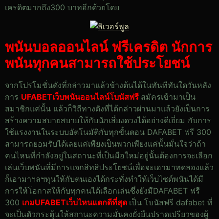
เครดิตมากถึง300 บาทอีกด้วยโดย
พนันบอลออนไลน์ ฟรีเครดิต นักการ
พนันทุกคนสามารถใช้ประโยชน์
จากโปรโมชั่นดังที่กล่าวมาแล้วข้างต้นได้ในทันทีทันใดวันหลัง
การ
UFABETเว็บพนันออนไลน์โบนัสฟรี
สมัครเข้ามาเป็น
สมาชิกแค่นั้น แล้วก็วิถีทางดังที่ได้กล่าวผ่านมาแล้วยังเป็นการ
สร้างความสบายสบายให้กับนักเสี่ยงดวงได้อย่างดีเยี่ยม กับการ
ใช้แรงงานในระบบอัตโนมัติกับทุกขั้นตอน DAFABET ฟรี 300
สามารถยอมรับได้เลยแค่เพียงเป็นพวกเพียงแค่นั้นมั่นใจว่าถ้า
คนไหนที่กำลังอยู่ในสถานะที่เป็นมือใหม่อยู่นั้นต้องการจะเลือก
เล่นเว็บพนันที่มีการแจกสิทธิประโยชน์เพื่อจะเอามาทดลองแล้ว
ก็เอามาฯลฯทุนให้กับตนเองได้กระทั่งทำให้เว็บไซต์พนันได้มี
การให้โอกาสให้กับทุกคนได้เลือกเล่นซึ่งยังมีDAFABET ฟรี
300
เกมUFABETเว็บไหนแตกดีที่สุด
เป็น โบนัสฟรี dafabet ที่
จะเป็นตัวกระตุ้นให้สถานะความมั่นคงยั่งยืนปราดเปรียวของผู้