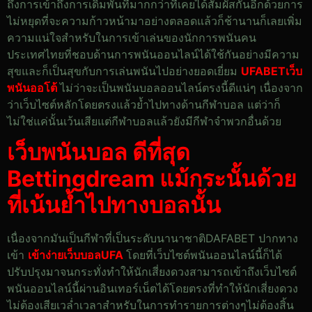
ถึงการเข้าถึงการเดิมพันที่มากกว่าที่เคยได้สัมผัสกันอีกด้วยการ
ไม่หยุดที่จะความก้าวหน้ามาอย่างตลอดแล้วก็ช้านานก็เลยเพิ่ม
ความแน่ใจสำหรับในการเข้าเล่นของนักการพนันคน
ประเทศไทยที่ชอบด้านการพนันออนไลน์ได้ใช้กันอย่างมีความ
สุขและก็เป็นสุขกับการเล่นพนันไปอย่างยอดเยี่ยม
UFABETเว็บ
พนันออโต้
ไม่ว่าจะเป็นพนันบอลออนไลน์ตรงนี้ดีแน่ๆ เนื่องจาก
ว่าเว็บไซต์หลักโดยตรงแล้วย้ำไปทางด้านกีฬาบอล แต่ว่าก็
ไม่ใช่แค่นั้นเว้นเสียแต่กีฬาบอลแล้วยังมีกีฬาจำพวกอื่นด้วย
เว็บพนันบอล ดีที่สุด
Bettingdream แม้กระนั้นด้วย
ที่เน้นย้ำไปทางบอลนั้น
เนื่องจากมันเป็นกีฬาที่เป็นระดับนานาชาติDAFABET ปากทาง
เข้า
เข้าง่ายเว็บบอลUFA
โดยที่เว็บไซต์พนันออนไลน์นี้ก็ได้
ปรับปรุงมาจนกระทั่งทำให้นักเสี่ยงดวงสามารถเข้าถึงเว็บไซต์
พนันออนไลน์นี้ผ่านอินเทอร์เน็ตได้โดยตรงที่ทำให้นักเสี่ยงดวง
ไม่ต้องเสียเวล่ำเวลาสำหรับในการทำรายการต่างๆไม่ต้องสิ้น