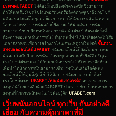
ประเทศUFABET
ไม่ต้องสิ้นเปลืองค่าครองชีพซึ่งสามารถ
ทำให้นักเสี่ยงโชคใช้อินเทอร์เน็ตหรือลิงค์ต่างๆเข้าถึงเว็บไซต์
พนันออนไลน์นี้ได้ทุกที่ที่ต้องการที่ทำให้นักการพนันไม่คลาด
โอกาสสำหรับการพนันแล้วก็ยังส่งผลให้นักเล่นการพนัน
สามารถเข้ามาเลือกพนันเกมการเดิมพันต่างๆได้ตรงต่อสิ่งที่
ต้องการของนักเล่นการพนันได้ทุกคนที่ทำให้นักเสี่ยงดวงไม่เสีย
โอกาสสำหรับเพื่อการสร้างกำไรเพราะเหตุว่าเว็บไซต์
ขั้นตอน
แทงบอลออนไลน์UFABET
พนันออนไลน์นี้ก็ยังมีเกมการเดิม
พันมอบให้กับนักการพนันได้ครบทุกเกมรวมทั้งยังมีสิทธิคุณ
ประโยชน์ต่างๆมอบให้กับนักเล่นการพนันได้โดยตรงอีกด้วย
เพื่อทำให้นักการพนันสามารถเข้ามาพนันกับเว็บไซต์พนัน
ออนไลน์นี้ได้คุ้มที่สุดที่ทำให้นักการพนันสามารถนำสิทธิ
ประโยชน์ต่างๆ
UFABETเว็บพนันแจกเครดิต
มาต่อยอดการ
ลงทุนได้โดยตรงอีกด้วยDAFABET ปากทางเข้า เป็นหนทางการ
ลงทุนที่นักการพนันคนไม่ใช่น้อยรู้จัก
UFABET.com
เว็บพนันออนไลน์ ทุกเว็บ กันอย่างดี
เยี่ยม กับความคุ้มราคาที่มี