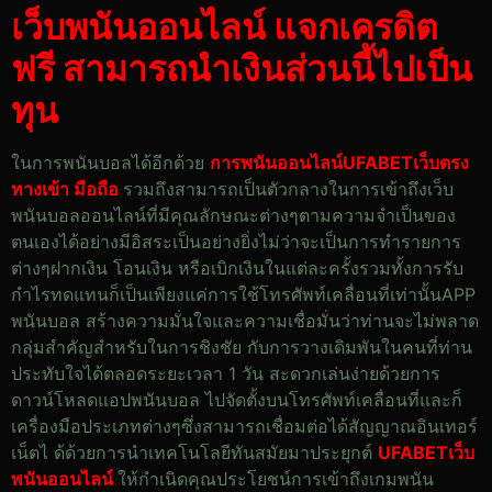
เว็บพนันออนไลน์ แจกเครดิต
ฟรี สามารถนำเงินส่วนนี้ไปเป็น
ทุน
ในการพนันบอลได้อีกด้วย
การพนันออนไลน์UFABETเว็บตรง
ทางเข้า มือถือ
รวมถึงสามารถเป็นตัวกลางในการเข้าถึงเว็บ
พนันบอลออนไลน์ที่มีคุณลักษณะต่างๆตามความจำเป็นของ
ตนเองได้อย่างมีอิสระเป็นอย่างยิ่งไม่ว่าจะเป็นการทำรายการ
ต่างๆฝากเงิน โอนเงิน หรือเบิกเงินในแต่ละครั้งรวมทั้งการรับ
กำไรทดแทนก็เป็นเพียงแค่การใช้โทรศัพท์เคลื่อนที่เท่านั้นAPP
พนันบอล สร้างความมั่นใจและความเชื่อมั่นว่าท่านจะไม่พลาด
กลุ่มสำคัญสำหรับในการชิงชัย กับการวางเดิมพันในคนที่ท่าน
ประทับใจได้ตลอดระยะเวลา 1 วัน สะดวกเล่นง่ายด้วยการ
ดาวน์โหลดแอปพนันบอล ไปจัดตั้งบนโทรศัพท์เคลื่อนที่และก็
เครื่องมือประเภทต่างๆซึ่งสามารถเชื่อมต่อได้สัญญาณอินเทอร์
เน็ตไ ด้ด้วยการนำเทคโนโลยีทันสมัยมาประยุกต์
UFABETเว็บ
พนันออนไลน์
ให้กำเนิดคุณประโยชน์การเข้าถึงเกมพนัน